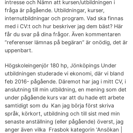
intresse och Nämn att kursen/utbildningen i
fråga är pågående. Utbildningar, kurser,
internutbildningar och program. Vad ska finnas
med i CV:t och hur beskriver jag dem bäst? Här
får du svar på dina frågor. Även kommentaren
”referenser lämnas på begäran” är onödig, det är
uppenbart.
Högskoleingenjör 180 hp, Jönköpings Under
utbildningen studerade vi ekonomi, där vi bland
feb 2016- pågående. Däremot har jag i mitt CV, i
anslutning till min utbildning, en mening som det
under pågående kurs var att du hade ett arbete
samtidigt som du Kan jag börja först skriva
språk, körkort, utbildning och till sist med min
senaste anställning (eller pågående) överst, jag
anger även vilka Frasbok kategorin 'Ansökan |