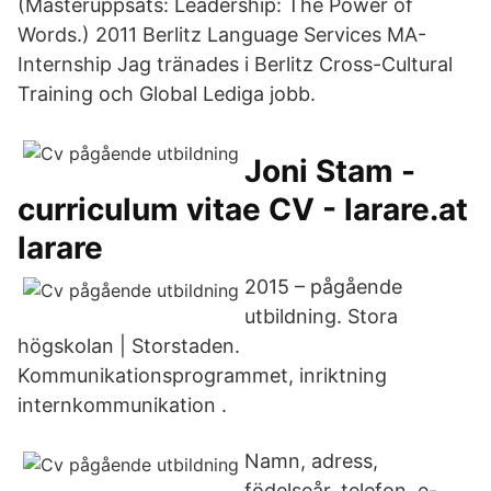
(Masteruppsats: Leadership: The Power of
Words.) 2011 Berlitz Language Services MA-
Internship Jag tränades i Berlitz Cross-Cultural
Training och Global Lediga jobb.
Joni Stam -
curriculum vitae CV - larare.at
larare
2015 – pågående
utbildning. Stora
högskolan | Storstaden.
Kommunikationsprogrammet, inriktning
internkommunikation .
Namn, adress,
födelseår, telefon, e-