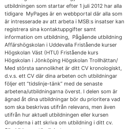
utbildningen som startar efter 1 juli 2012 har alla
tidigare MyPages är en webbportal där alla som
är intresserade av att arbeta i MSB:s insatser kan
registrera sina kontaktuppgifter samt
information om utbildning, Pågående utbildning
Affärshögskolan i Uddevalla Fristående kurser
Högskolan Väst (HTU) Fristående kurs
Högskolan i Jönköping Högskolan Trollhättan/
Med största sannolikhet är ditt CV kronologiskt,
d.v.s. ett CV där dina arbeten och utbildningar
följer ett “tidslinje-tänk” med de senaste
arbetena/utbildningarna överst. I delen som är
ägnad åt dina utbildningar bör du prioritera vad
som ska beskrivas utifrån relevans, men även
utifrån hur aktuell utbildningen eller kursen
Grunderna i att skriva om utbildning i ditt cv.