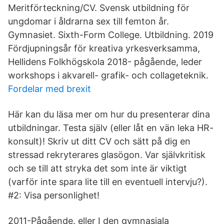
Meritförteckning/CV. Svensk utbildning för
ungdomar i åldrarna sex till femton år.
Gymnasiet. Sixth-Form College. Utbildning. 2019
Fördjupningsår för kreativa yrkesverksamma,
Hellidens Folkhögskola 2018- pågående, leder
workshops i akvarell- grafik- och collageteknik.
Fordelar med brexit
Här kan du läsa mer om hur du presenterar dina
utbildningar. Testa själv (eller låt en vän leka HR-
konsult)! Skriv ut ditt CV och sätt på dig en
stressad rekryterares glasögon. Var självkritisk
och se till att stryka det som inte är viktigt
(varför inte spara lite till en eventuell intervju?).
#2: Visa personlighet!
2011-Pågående. eller I den gymnasiala