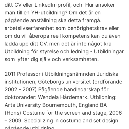
ditt CV eller LinkedIn-profil, och Hur ansöker
man till en YH-utbildning? Om det är en
pågående anställning ska detta framgå.
arbetslivserfarenhet som behörighetskrav eller
om du vill åberopa reell kompetens kan du även
ladda upp ditt CV, men det är inte något kra
Utbildning för styrelse och ledning - Utbildningar
som lyfter dig själv och verksamheten.
2011 Professor i Utbildningsnämnden Juridiska
institutionen, Göteborgs universitet (ordförande
2002 - 2007) Pågående handledarskap för
doktorander: Wendela Hårdemark. Utbildning:
Arts University Bournemouth, England BA
(Hons) Costume for the screen and stage, 2006
– 2009. Specializing in costume and set design.
pågående utbildning.